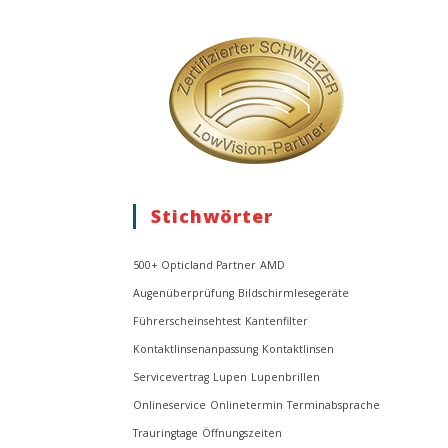
Stichwörter
500+ Opticland Partner
AMD
Augenüberprüfung
Bildschirmlesegeräte
Führerscheinsehtest
Kantenfilter
Kontaktlinsenanpassung
Kontaktlinsen
Servicevertrag
Lupen
Lupenbrillen
Onlineservice
Onlinetermin
Terminabsprache
Trauringtage
Öffnungszeiten