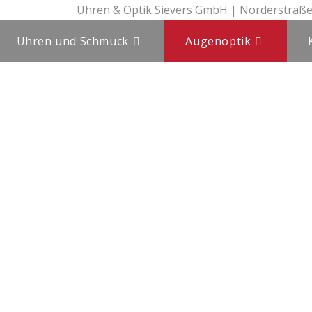
Uhren & Optik Sievers GmbH | Norderstraße
Uhren und Schmuck
Augenoptik