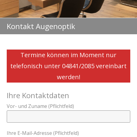
Kontakt Augenoptik
Termine können im Moment nur
telefonisch unter 04841/2085 vereinbart
werden!
Ihre Kontaktdaten
Vor- und Zuname (Pflichtfeld)
Ihre E-Mail-Adresse (Pflichtfeld)