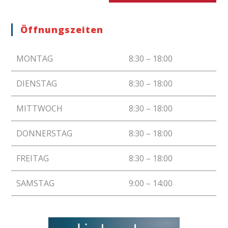
Kommentieren
ein
ein
(optional)
Öffnungszeiten
MONTAG
8:30 – 18:00
DIENSTAG
8:30 – 18:00
MITTWOCH
8:30 – 18:00
DONNERSTAG
8:30 – 18:00
FREITAG
8:30 – 18:00
SAMSTAG
9:00 – 14:00