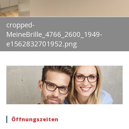
cropped-
MeineBrille_4766_2600_1949-
e1562832701952.png
Öffnungszeiten