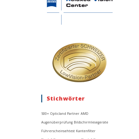
Stichwörter
500+ Opticland Partner
AMD
Augenüberprüfung
Bildschirmlesegeräte
Führerscheinsehtest
Kantenfilter