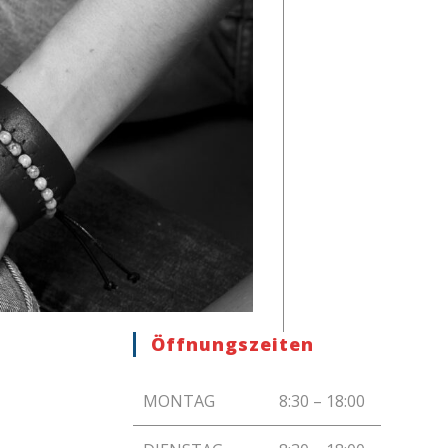
Öffnungszeiten
MONTAG
8:30 – 18:00